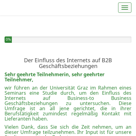
Toggl
Sie haben 0% dieser Umfrage fertiggestellt.
0%
Der Einfluss des Internets auf B2B
Geschäftsbeziehungen
Sehr geehrte Teilnehmerin, sehr geehrter
Teilnehmer,
wir führen an der Universität Graz im Rahmen eines
Seminars eine Studie durch, um den Einfluss des
Internets auf Business-to Business
Geschäftsbeziehungen zu untersuchen. Diese
Umfrage ist an all jene gerichtet, die in ihrer
Berufstätigkeit zumindest regelmäßig Kontakt mit
Lieferanten haben.
Vielen Dank, dass Sie sich die Zeit nehmen, um an
dieser Umfrage teilzunehmen. Ihr Input ist für unsere